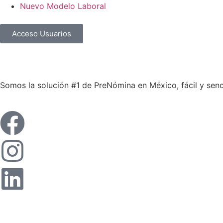
Nuevo Modelo Laboral
Acceso Usuarios
Somos la solución #1 de PreNómina en México, fácil y senci