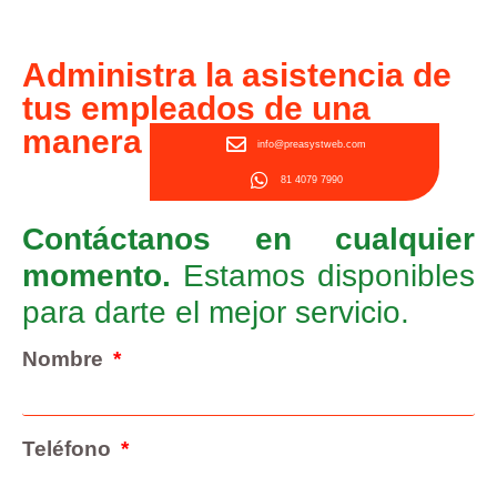
Administra la asistencia de
tus empleados de una
manera simple
info@preasystweb.com
81 4079 7990
Contáctanos en cualquier
momento.
Estamos disponibles
para darte el mejor servicio.
Nombre
Teléfono