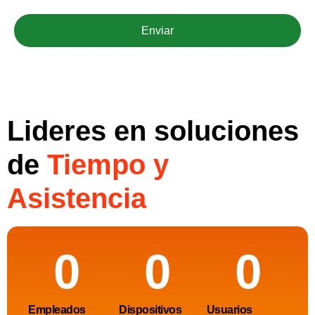
Enviar
Lideres en soluciones
de
Tiempo y
Asistencia
0
0
0
Empleados
Dispositivos
Usuarios