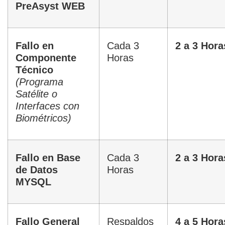
PreAsyst WEB
Fallo en
Cada 3
2 a 3 Hora
Componente
Horas
Técnico
(Programa
Satélite o
Interfaces con
Biométricos)
Fallo en Base
Cada 3
2 a 3 Hora
de Datos
Horas
MYSQL
Fallo General
Respaldos
4 a 5 Hora