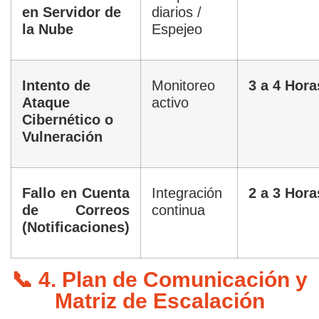
en Servidor de
diarios /
la Nube
Espejeo
Intento de
Monitoreo
3 a 4 Hora
Ataque
activo
Cibernético o
Vulneración
Fallo en Cuenta
Integración
2 a 3 Hora
de Correos
continua
(Notificaciones)
📞 4. Plan de Comunicación y
Matriz de Escalación