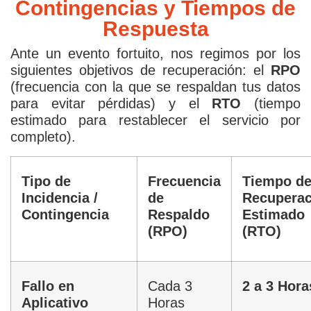
Contingencias y Tiempos de
Respuesta
Ante un evento fortuito, nos regimos por los
siguientes objetivos de recuperación: el
RPO
(frecuencia con la que se respaldan tus datos
para evitar pérdidas) y el
RTO
(tiempo
estimado para restablecer el servicio por
completo).
Tipo de
Frecuencia
Tiempo d
Incidencia /
de
Recuperac
Contingencia
Respaldo
Estimado
(RPO)
(RTO)
Fallo en
Cada 3
2 a 3 Hora
Aplicativo
Horas