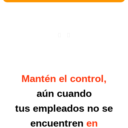
Mantén el control,
aún cuando
tus empleados no se
encuentren
en