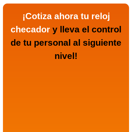
¡Cotiza ahora tu reloj
checador
y lleva el control
de tu personal al siguiente
nivel!