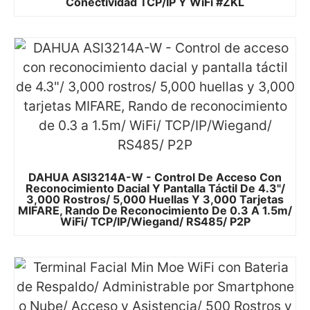
Conectividad TCP/IP Y WiFi #ZKL
DAHUA ASI3214A-W - Control De Acceso Con
Reconocimiento Dacial Y Pantalla Táctil De 4.3"/
3,000 Rostros/ 5,000 Huellas Y 3,000 Tarjetas
MIFARE, Rando De Reconocimiento De 0.3 A 1.5m/
WiFi/ TCP/IP/Wiegand/ RS485/ P2P