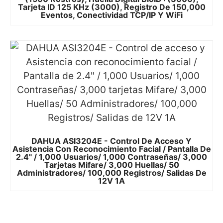
Tarjeta ID 125 KHz (3000), Registro De 150,000
Eventos, Conectividad TCP/IP Y WiFi
DAHUA ASI3204E - Control De Acceso Y
Asistencia Con Reconocimiento Facial / Pantalla De
2.4" / 1,000 Usuarios/ 1,000 Contraseñas/ 3,000
Tarjetas Mifare/ 3,000 Huellas/ 50
Administradores/ 100,000 Registros/ Salidas De
12V 1A