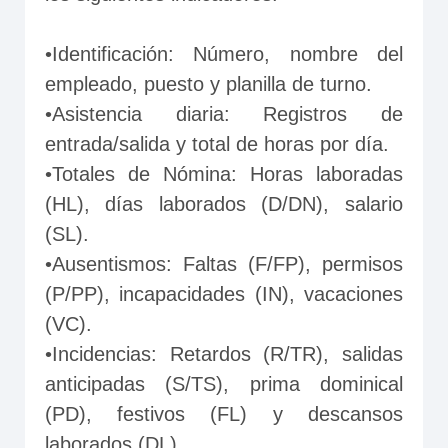
•Identificación: Número, nombre del 
empleado, puesto y planilla de turno.
•Asistencia diaria: Registros de 
entrada/salida y total de horas por día.
•Totales de Nómina: Horas laboradas 
(HL), días laborados (D/DN), salario 
(SL).
•Ausentismos: Faltas (F/FP), permisos 
(P/PP), incapacidades (IN), vacaciones 
(VC).
•Incidencias: Retardos (R/TR), salidas 
anticipadas (S/TS), prima dominical 
(PD), festivos (FL) y descansos 
laborados (DL).