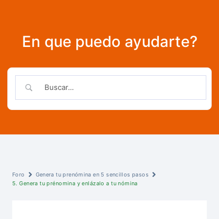
En que puedo ayudarte?
Foro
Genera tu prenómina en 5 sencillos pasos
5. Genera tu prénomina y enlázalo a tu nómina