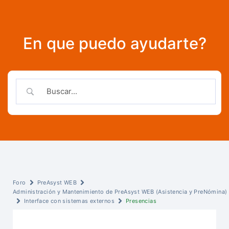
En que puedo ayudarte?
Foro
PreAsyst WEB
Administración y Mantenimiento de PreAsyst WEB (Asistencia y PreNómina)
Interface con sistemas externos
Presencias