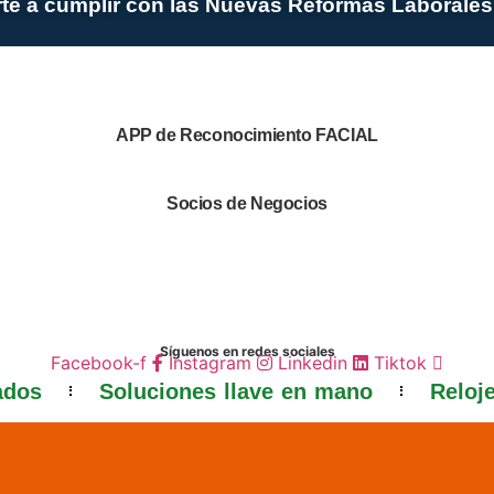
e a cumplir con las Nuevas Reformas Laborale
APP de Reconocimiento FACIAL
Socios de Negocios
Síguenos en redes sociales
Facebook-f
Instagram
Linkedin
Tiktok
ados
Soluciones llave en mano
Reloj