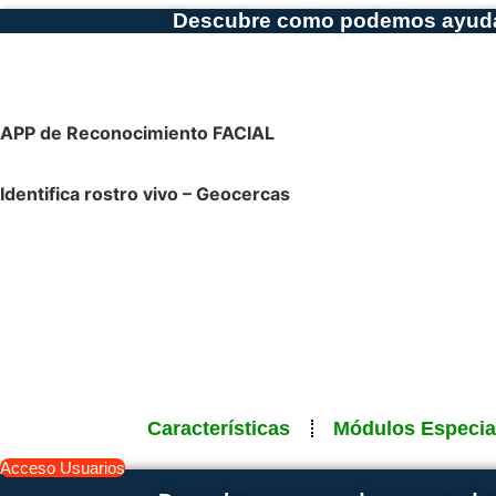
Ir
Descubre como podemos ayudar
al
contenido
APP de Reconocimiento FACIAL
Identifica rostro vivo – Geocercas
Características
Módulos Especia
Acceso Usuarios