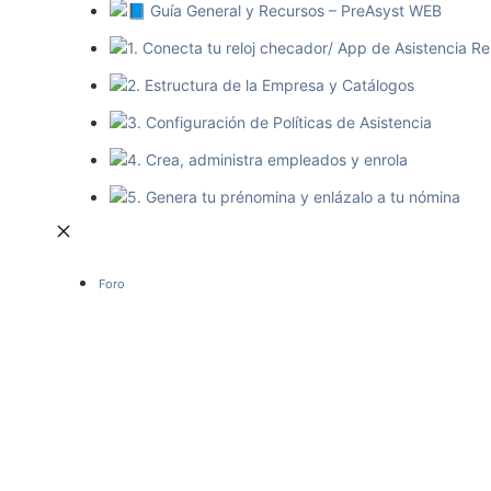
📘 Guía General y Recursos – PreAsyst WEB
1. Conecta tu reloj checador/ App de Asistencia R
2. Estructura de la Empresa y Catálogos
3. Configuración de Políticas de Asistencia
4. Crea, administra empleados y enrola
5. Genera tu prénomina y enlázalo a tu nómina
Foro