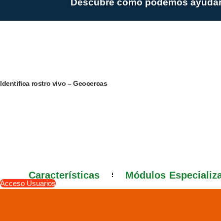
Descubre como podemos ayudart
Identifica rostro vivo – Geocercas
Características
Módulos Especializ
Acceso Usuarios