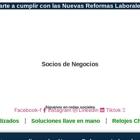
te a cumplir con las Nuevas Reformas Laboral
Socios de Negocios
Síguenos en redes sociales
Facebook-f
Instagram
Linkedin
Tiktok
lizados
Soluciones llave en mano
Relojes C