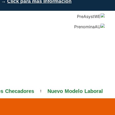
s →
Click para más Información
es Checadores
Nuevo Modelo Laboral