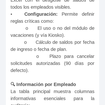
Excel con el desglose de saldos de 
todos los empleados visibles.
•	
Configuración:
 Permite definir 
reglas críticas como:
        o	El uso o no del módulo de 
vacaciones (y vía Kiosko).
        o	Cálculo de saldos por fecha 
de ingreso o fecha de plan.
        o	Plazo para cancelar 
solicitudes autorizadas (90 días por 
defecto).
🔍 Información por Empleado
La tabla principal muestra columnas 
informativas esenciales para la 