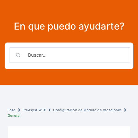
En que puedo ayudarte?
Foro
PreAsyst WEB
Configuración de Módulo de Vacaciones
General