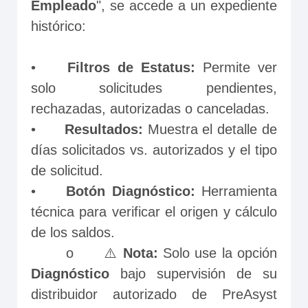
Empleado
", se accede a un expediente 
histórico:
•	
Filtros de Estatus:
 Permite ver 
solo solicitudes pendientes, 
rechazadas, autorizadas o canceladas.
•	
Resultados:
 Muestra el detalle de 
días solicitados vs. autorizados y el tipo 
de solicitud.
•	
Botón Diagnóstico:
 Herramienta 
técnica para verificar el origen y cálculo 
de los saldos.
       o	⚠️ 
Nota: 
Solo use la opción
Diagnóstico
 bajo supervisión de su 
distribuidor autorizado de PreAsyst 