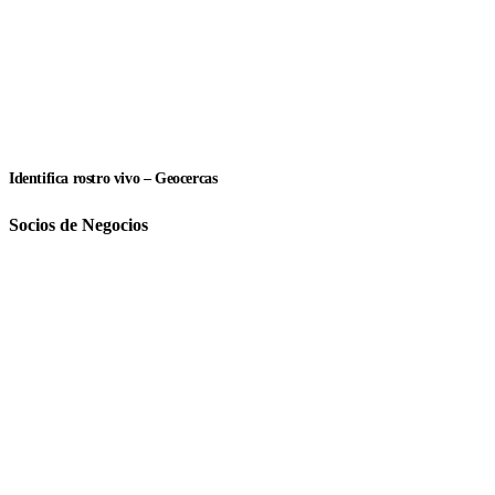
Identifica rostro vivo – Geocercas
Socios de Negocios