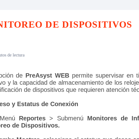
ITOREO DE DISPOSITIVOS
tos de lectura
pción de
 PreAsyst WEB 
permite supervisar en t
vo y la capacidad de almacenamiento de los relojes d
tificación de dispositivos que requieren atención té
eso y Estatus de Conexión
Menú 
Reportes
 > Submenú 
Monitores de In
reo de Dispositivos.