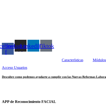
cebook-
Instagram
Linkedin
Tiktok
f
Características
Módulos 
Acceso Usuarios
Descubre como podemos ayudarte a cumplir con las Nuevas Reformas Labor
APP de Reconocimiento FACIAL