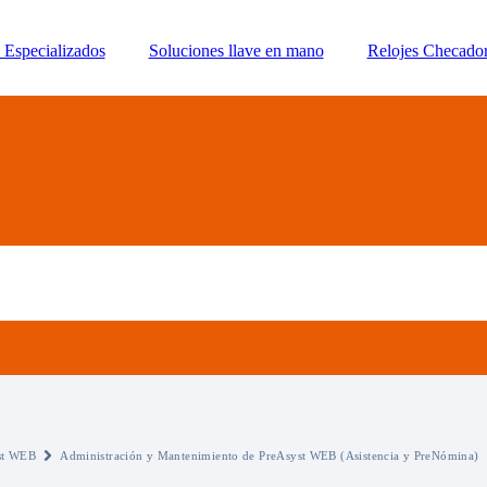
Especializados
Soluciones llave en mano
Relojes Checado
st WEB
Administración y Mantenimiento de PreAsyst WEB (Asistencia y PreNómina)