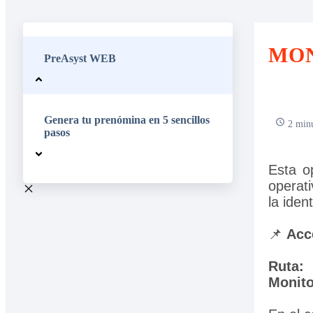
MON
PreAsyst WEB
Genera tu prenómina en 5 sencillos
2 minu
pasos
Esta o
operati
la iden
📌 
Acc
Ruta:
 
Monito