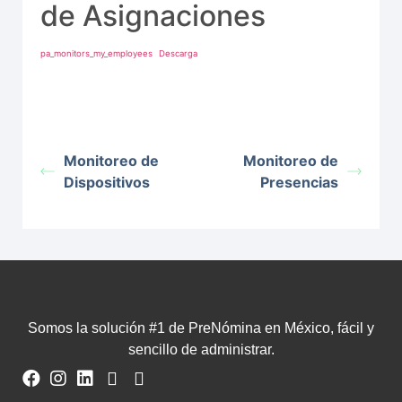
de Asignaciones
pa_monitors_my_employees
Descarga
Monitoreo de
Monitoreo de
Dispositivos
Presencias
Somos la solución #1 de PreNómina en México, fácil y
sencillo de administrar.