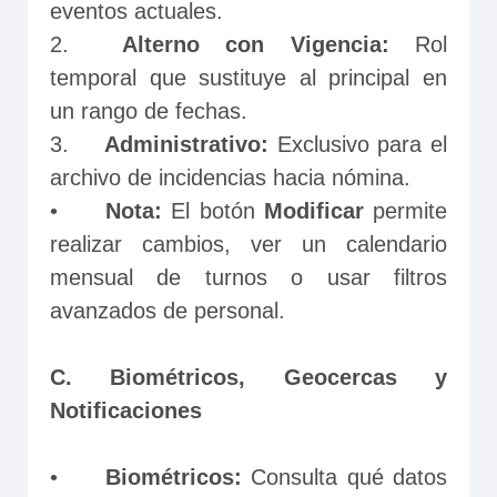
eventos actuales.
2.	
Alterno con Vigencia: 
Rol 
temporal que sustituye al principal en 
un rango de fechas.
3.	
Administrativo: 
Exclusivo para el 
archivo de incidencias hacia nómina.
•	
Nota: 
El botón 
Modificar
 permite 
realizar cambios, ver un calendario 
mensual de turnos o usar filtros 
avanzados de personal.
C. Biométricos, Geocercas y 
Notificaciones
•	
Biométricos:
 Consulta qué datos 