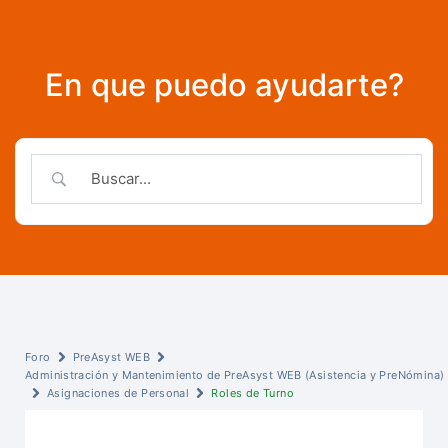
En que puedo ayudarte?
Foro
PreAsyst WEB
Administración y Mantenimiento de PreAsyst WEB (Asistencia y PreNómina)
Asignaciones de Personal
Roles de Turno