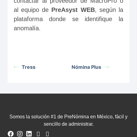
contactar al proveedor de MacroPro o 
al equipo de 
PreAsyst WEB
, según la 
plataforma donde se identifique la 
anomalía.
Tress
Nómina Plus
Somos la solución #1 de PreNómina en México, fácil y
sencillo de administrar.