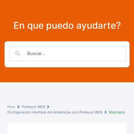
En que puedo ayudarte?
Foro
PreAsyst WEB
Configuración Interface de Incidencias con PreAsyst WEB
Macropro