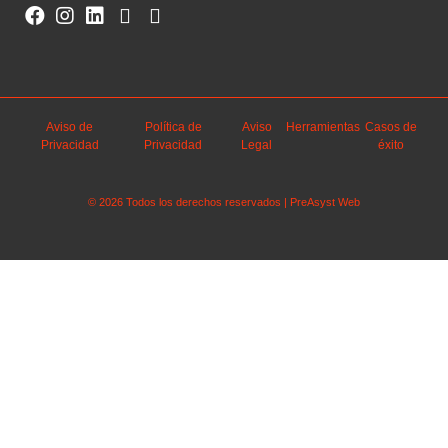
Aviso de
Política de
Aviso
Herramientas
Casos de
Privacidad
Privacidad
Legal
éxito
© 2026 Todos los derechos reservados | PreAsyst Web