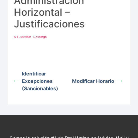
Administración
Horizontal –
Justificaciones
AH Justificar
Descarga
Identificar
Excepciones
Modificar Horario
(Sancionables)