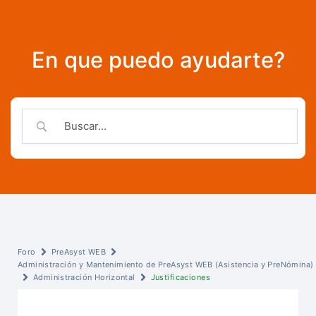
En que puedo ayudarte?
Foro
PreAsyst WEB
Administración y Mantenimiento de PreAsyst WEB (Asistencia y PreNómina)
Administración Horizontal
Justificaciones