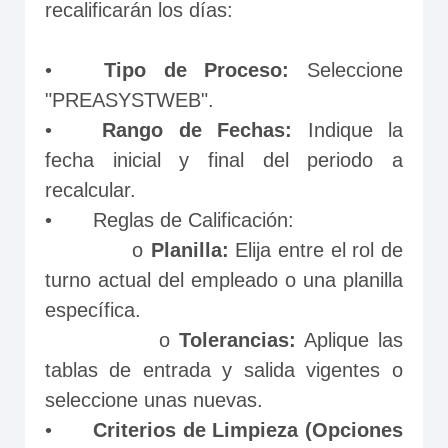
recalificarán los días:
•	
Tipo de Proceso: 
Seleccione 
"PREASYSTWEB".
•	
Rango de Fechas:
 Indique la 
fecha inicial y final del periodo a 
recalcular.
•	Reglas de Calificación:
             o	
Planilla: 
Elija entre el rol de 
turno actual del empleado o una planilla 
específica.
             o	
Tolerancias:
 Aplique las 
tablas de entrada y salida vigentes o 
seleccione unas nuevas.
•	
Criterios de Limpieza (Opciones 