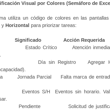
tificación Visual por Colores (Semáforo de Exc
ema utiliza un código de colores en las pantallas
 y 
Horizontal
 para priorizar tareas:
Significado
Acción Requerida
.
ncapacidad).
 Modificar 
sar.