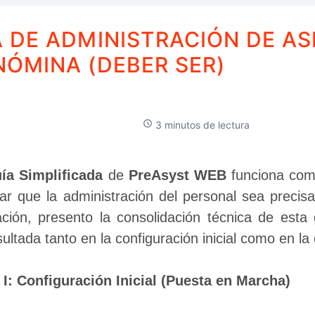
A DE ADMINISTRACIÓN DE AS
NÓMINA (DEBER SER)
3 minutos de lectura
ía Simplificada
 de 
PreAsyst WEB
 funciona como
ar que la administración del personal sea precisa, 
ación, presento la consolidación técnica de esta 
ultada tanto en la configuración inicial como en la 
 I: Configuración Inicial (Puesta en Marcha)