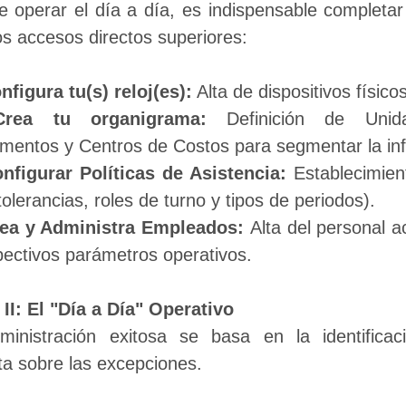
e operar el día a día, es indispensable completar 
os accesos directos superiores:
nfigura tu(s) reloj(es):
 Alta de dispositivos físico
Crea tu organigrama:
 Definición de Unid
mentos y Centros de Costos para segmentar la in
nfigurar Políticas de Asistencia:
 Establecimient
tolerancias, roles de turno y tipos de periodos).
ea y Administra Empleados: 
Alta del personal a
pectivos parámetros operativos.
 II: El "Día a Día" Operativo
inistración exitosa se basa en la identificaci
ta sobre las excepciones.