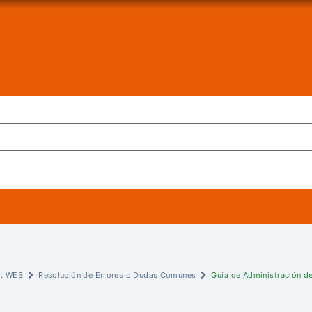
st WEB
Resolución de Errores o Dudas Comunes
Guía de Administración d