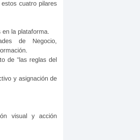
estos cuatro pilares 
s en la plataforma.
ades de Negocio, 
formación.
o de "las reglas del 
ctivo y asignación de 
ón visual y acción 