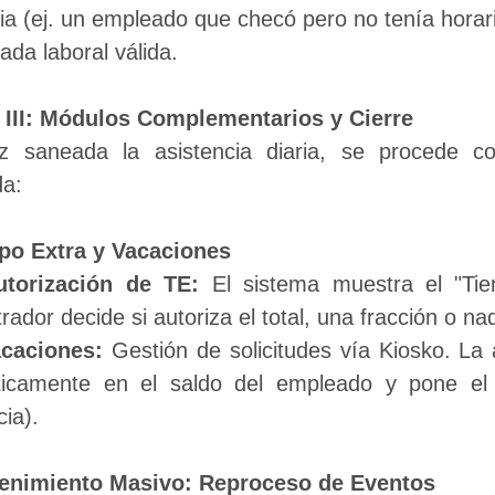
ia (ej. un empleado que checó pero no tenía horario
ada laboral válida.
e III: Módulos Complementarios y Cierre
 saneada la asistencia diaria, se procede con
a:
po Extra y Vacaciones
utorización de TE:
 El sistema muestra el "Tie
rador decide si autoriza el total, una fracción o na
caciones: 
Gestión de solicitudes vía Kiosko. La 
icamente en el saldo del empleado y pone el 
cia).
tenimiento Masivo: Reproceso de Eventos