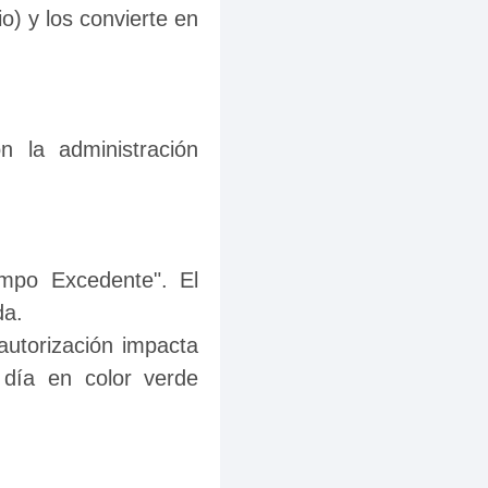
) y los convierte en 
 la administración 
mpo Excedente". El 
da.
autorización impacta 
día en color verde 