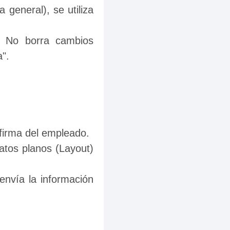
 general), se utiliza 
. No borra cambios 
".
firma del empleado.
atos planos (Layout) 
 envía la información 