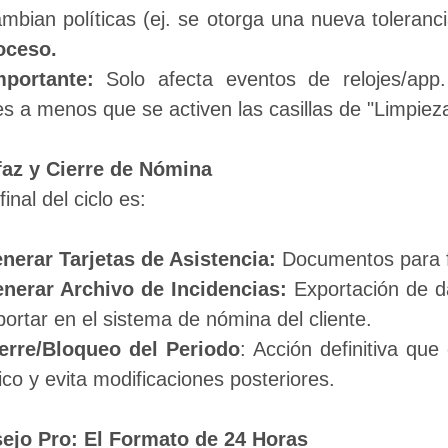
mbian políticas (ej. se otorga una nueva tolerancia
oceso.
mportante: 
Solo afecta eventos de relojes/app
s a menos que se activen las casillas de "Limpieza
rfaz y Cierre de Nómina
final del ciclo es:
nerar Tarjetas de Asistencia:
 Documentos para 
nerar Archivo de Incidencias:
 Exportación de d
ortar en el sistema de nómina del cliente.
erre/Bloqueo del Periodo
: Acción definitiva que
rico y evita modificaciones posteriores.
ejo Pro: El Formato de 24 Horas