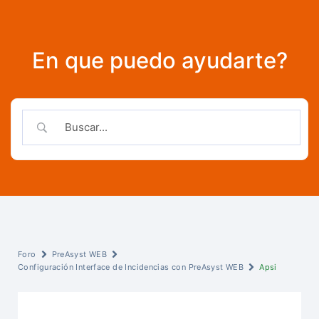
En que puedo ayudarte?
Foro
PreAsyst WEB
Configuración Interface de Incidencias con PreAsyst WEB
Apsi