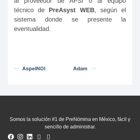
al proveedor de APSI o al equipo 
técnico de 
PreAsyst WEB
, según el 
sistema donde se presente la 
eventualidad.
AspelNOI
Adam
Somos la solución #1 de PreNómina en México, fácil y
sencillo de administrar.