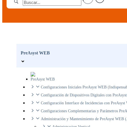
PreAsyst WEB
PreAsyst WEB
Configuraciones Iniciales PreAsyst WEB (Indispensab
Configuración de Dispositivos Digitales con PreAsy
Configuración Interface de Incidencias con PreAsys
Configuraciones Complementarias y Parámetros Pre
Administración y Mantenimiento de PreAsyst WEB (
Administracion Vertical