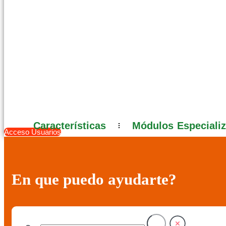
Características
Módulos Especiali
Acceso Usuarios
En que puedo ayudarte?