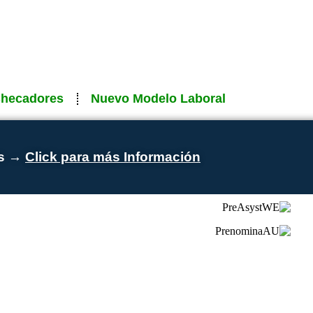
Checadores
Nuevo Modelo Laboral
es →
Click para más Información