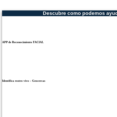
Ir
al
Descubre como podemos ayuda
contenido
APP de Reconocimiento FACIAL
Identifica rostro vivo – Geocercas