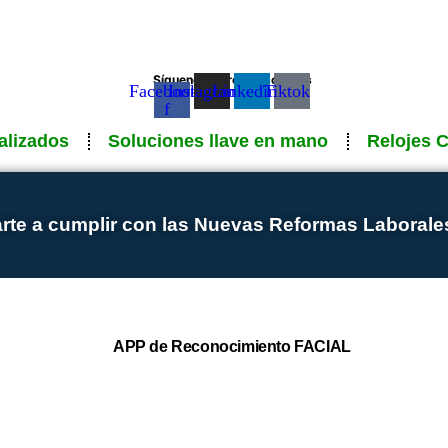
Síguenos en redes sociales
Facebook-
Instagram
Linkedin
Tiktok
f
alizados
Soluciones llave en mano
Relojes 
te a cumplir con las Nuevas Reformas Laboral
APP de Reconocimiento FACIAL