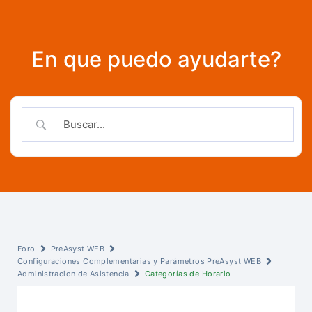
En que puedo ayudarte?
Foro
PreAsyst WEB
Configuraciones Complementarias y Parámetros PreAsyst WEB
Administracion de Asistencia
Categorías de Horario