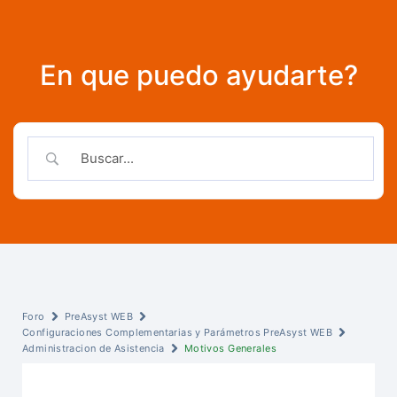
En que puedo ayudarte?
Foro
PreAsyst WEB
Configuraciones Complementarias y Parámetros PreAsyst WEB
Administracion de Asistencia
Motivos Generales