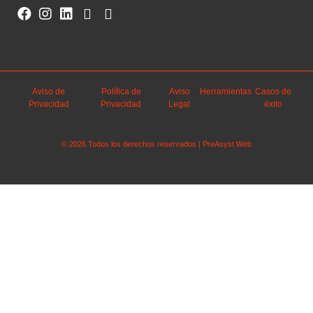
Aviso de
Política de
Aviso
Herramientas
Casos de
Privacidad
Privacidad
Legal
éxito
© 2026 Todos los derechos reservados | PreAsyst Web