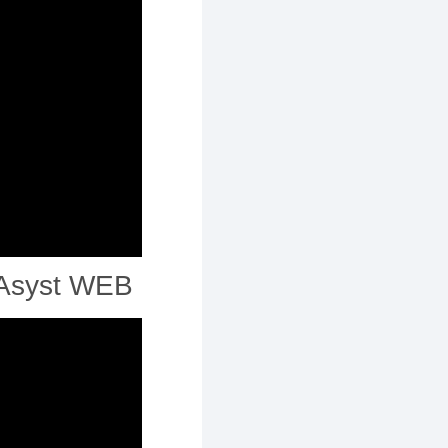
eAsyst WEB