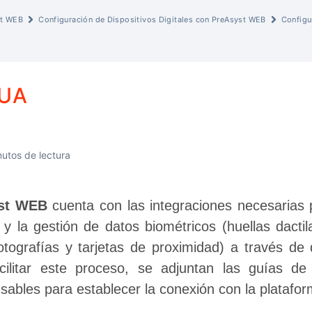
st WEB
Configuración de Dispositivos Digitales con PreAsyst WEB
Configu
UA
utos de lectura
st WEB
 cuenta con las integraciones necesarias 
 y la gestión de datos biométricos (huellas dactil
 fotografías y tarjetas de proximidad) a través de
cilitar este proceso, se adjuntan las guías de c
sables para establecer la conexión con la platafor