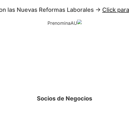
on las Nuevas Reformas Laborales →
Click par
Socios de Negocios