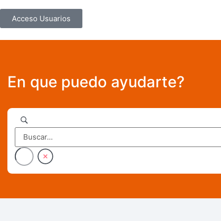
Acceso Usuarios
En que puedo ayudarte?