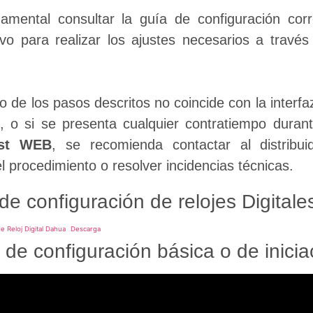
amental consultar la guía de configuración corr
tivo para realizar los ajustes necesarios a través
no de los pasos descritos no coincide con la inter
yst WEB
, se recomienda contactar al distribui
el procedimiento o resolver incidencias técnicas.
de configuración de relojes Digitale
e Reloj Digital Dahua
Descarga
 de configuración básica o de inicia