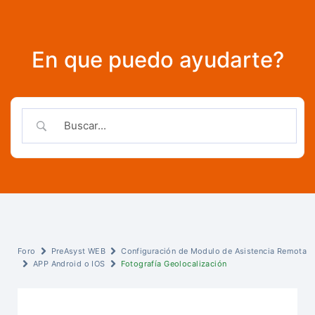
En que puedo ayudarte?
Foro
PreAsyst WEB
Configuración de Modulo de Asistencia Remota
APP Android o IOS
Fotografía Geolocalización