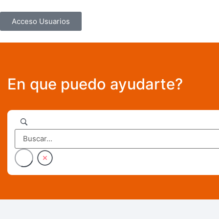
Acceso Usuarios
En que puedo ayudarte?