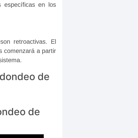
específicas en los 
n retroactivas. El 
s comenzará a partir 
sistema.
edondeo de
ondeo de