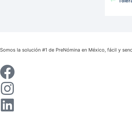
Toler
Somos la solución #1 de PreNómina en México, fácil y senci