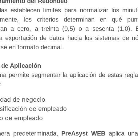
namiento del Redondeo
las establecen límites para normalizar los minut
lmente, los criterios determinan en qué pun
an a cero, a treinta (0.5) o a sesenta (1.0). E
a la exportación de datos hacia los sistemas de n
rse en formato decimal.
 de Aplicación
ma permite segmentar la aplicación de estas reglas
:
dad de negocio
sificación de empleado
po de empleado
era predeterminada, 
PreAsyst WEB
 aplica una