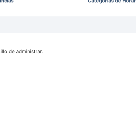
ancias
Categorías de Horar
llo de administrar.