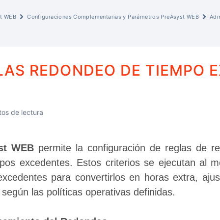
st WEB
Configuraciones Complementarias y Parámetros PreAsyst WEB
Adm
LAS REDONDEO DE TIEMPO 
os de lectura
st WEB
 permite la configuración de reglas de re
mpos excedentes. Estos criterios se ejecutan al m
excedentes para convertirlos en horas extra, ajust
según las políticas operativas definidas.