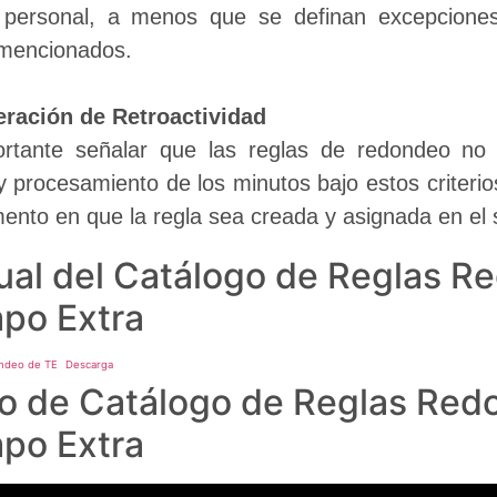
 personal, a menos que se definan excepciones 
 mencionados.
ración de Retroactividad
rtante señalar que las reglas de redondeo no so
y procesamiento de los minutos bajo estos criterio
ento en que la regla sea creada y asignada en el 
al del Catálogo de Reglas R
po Extra
ondeo de TE
Descarga
o de Catálogo de Reglas Red
po Extra