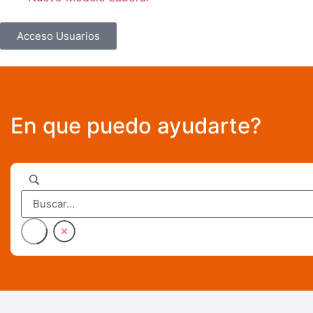
Acceso Usuarios
En que puedo ayudarte?