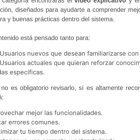
 categoría encontrarás el 
video explicativo
 y el
ción, diseñados para ayudarte a comprender mejor
ra y buenas prácticas dentro del sistema.
ntenido está pensado tanto para:
Usuarios nuevos que desean familiarizarse con 
Usuarios actuales que quieran reforzar conocim
as específicas.
no es obligatorio revisarlo, sí es altamente reco
á:
ovechar mejor las funcionalidades.
tar errores comunes.
imizar tu tiempo dentro del sistema.