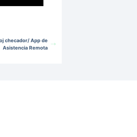
loj checador/ App de
Asistencia Remota