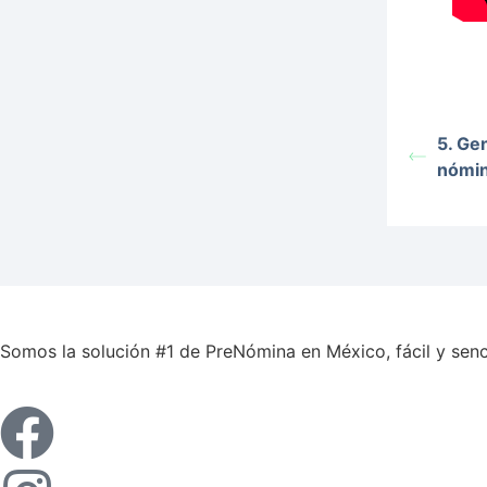
5. Ge
nómi
Somos la solución #1 de PreNómina en México, fácil y senci