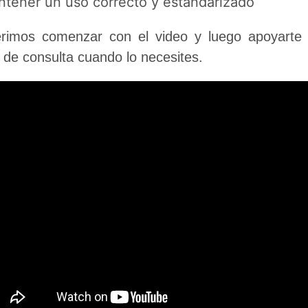
tener un uso correcto y estandarizado
rimos comenzar con el video y luego apoyarte
 de consulta cuando lo necesites.