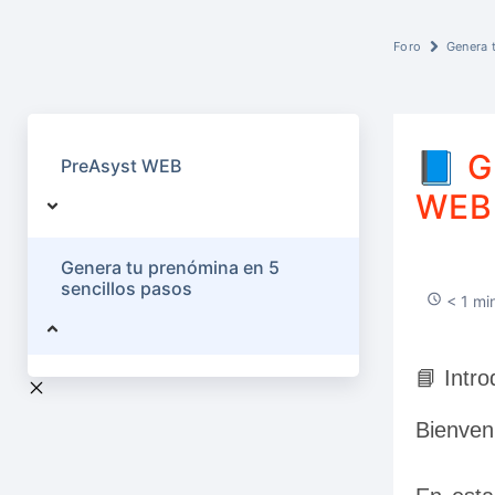
Foro
Genera 
📘 
PreAsyst WEB
WEB
Genera tu prenómina en 5
sencillos pasos
< 1 min
📘 Intro
Bienven