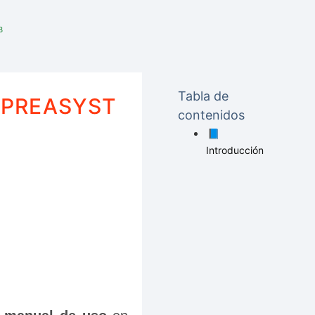
B
Tabla de
 PREASYST
contenidos
📘
Introducción