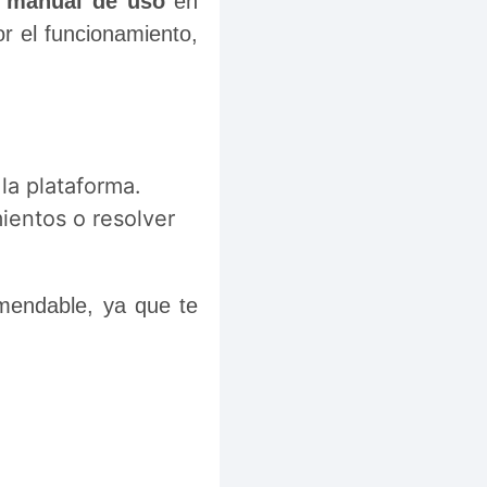
 
manual de uso
 en 
 el funcionamiento, 
la plataforma.
ientos o resolver
mendable, ya que te 