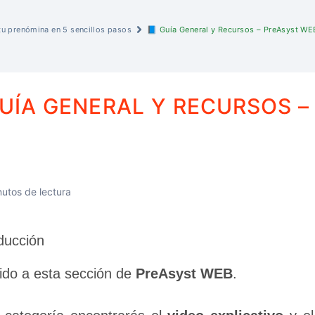
tu prenómina en 5 sencillos pasos
📘 Guía General y Recursos – PreAsyst WE
GUÍA GENERAL Y RECURSOS –
utos de lectura
ducción
ido a esta sección de 
PreAsyst WEB
.