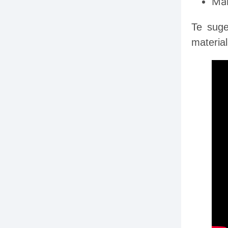
Man
Te suge
material