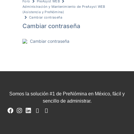
Foro
PreAsyst WEB
Administración y Mantenimiento de PreAsyst WEB
(Asistencia y PreNómina)
Cambiar contraseña
Cambiar contraseña
Cambiar contraseña
Somos la solución #1 de PreNómina en México, fácil y
sencillo de administrar.