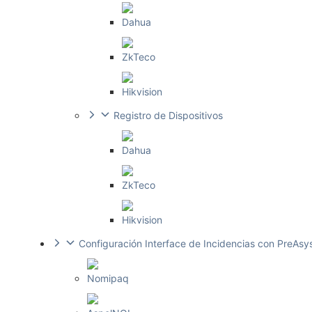
Dahua
ZkTeco
Hikvision
Registro de Dispositivos
Dahua
ZkTeco
Hikvision
Configuración Interface de Incidencias con PreAs
Nomipaq