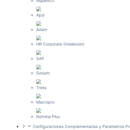
AspelNOI
Apsi
Adam
HR Corporate (Intelexion)
SAP
Sonarh
Tress
Macropro
Nómina Plus
Configuraciones Complementarias y Parámetros P