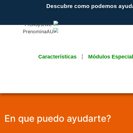
Descubre como podemos ayudar
Características
Módulos Especia
En que puedo ayudarte?