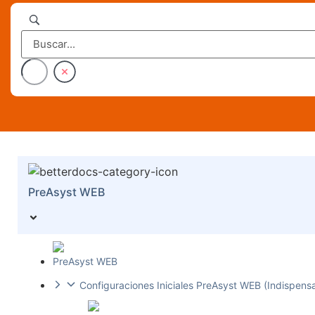
PreAsyst WEB
PreAsyst WEB
Configuraciones Iniciales PreAsyst WEB (Indispens