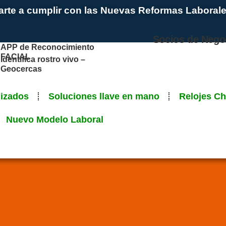
te a cumplir con las Nuevas Reformas Laboral
Socios de Nego
APP de Reconocimiento
FACIAL
Identifica rostro vivo –
Geocercas
lizados
Soluciones llave en mano
Relojes C
Nuevo Modelo Laboral